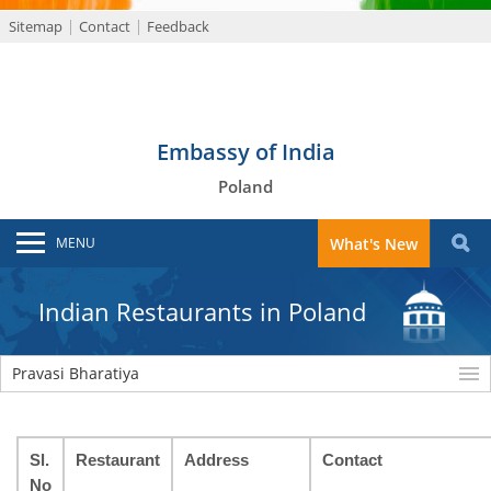
Sitemap
Contact
Feedback
Embassy of India
Poland
MENU
What's New
Indian Restaurants in Poland
Pravasi Bharatiya
Sl.
Restaurant
Address
Contact
No