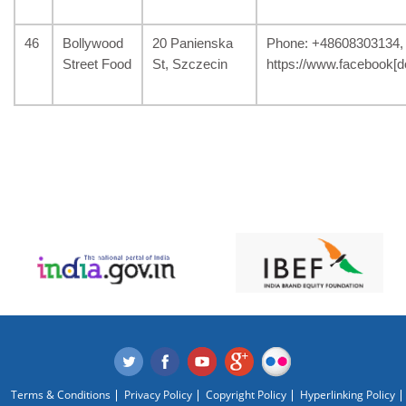
46
Bollywood
20 Panienska
Phone: +48608303134, 
Street Food
St, Szczecin
https://www.facebook[d
Terms & Conditions
Privacy Policy
Copyright Policy
Hyperlinking Policy