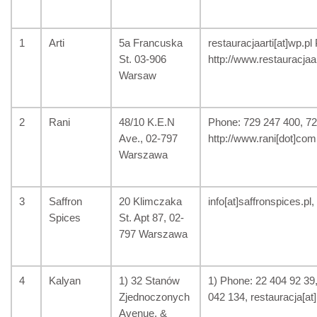
1
Arti
5a Francuska
restauracjaarti[at]wp.p
St. 03-906
http://www.restauracjaart
Warsaw
2
Rani
48/10 K.E.N
Phone: 729 247 400, 729
Ave., 02-797
http://www.rani[dot]com.
Warszawa
3
Saffron
20 Klimczaka
info[at]saffronspices.pl
Spices
St. Apt 87, 02-
797 Warszawa
4
Kalyan
1) 32 Stanów
1) Phone: 22 404 92 39,
Zjednoczonych
042 134, restauracja[at]
Avenue, &